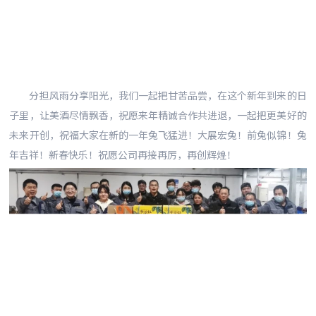
分担风雨分享阳光，我们一起把甘苦品尝，在这个新年到来的日
子里，让美酒尽情飘香，祝愿来年精诚合作共进退，一起把更美好的
未来开创，祝福大家在新的一年兔飞猛进！大展宏兔！前兔似锦！兔
年吉祥！新春快乐！祝愿公司再接再厉，再创辉煌！