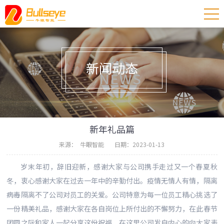
新闻动态
新年礼品篇
来源： 牛眼智能 日期：2023-01-13
岁末年初，辞旧迎新，感谢大家与公司携手走过又一个春夏秋
冬，衷心感谢大家在过去一年中的辛勤付出。疫情无情人有情，隔离
病毒隔离不了公司对员工的关爱。公司特意为每一位员工精心挑选了
一份精美礼品，感谢大家在各自岗位上所付出的不懈努力，在此春节
团圆之际和家人一起分享这份祝福，在这里公司发自内心的向大家表