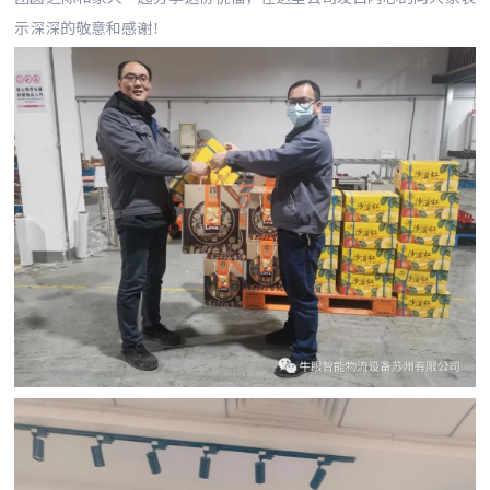
示深深的敬意和感谢！